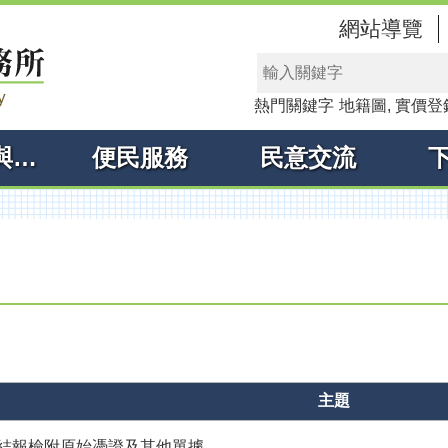
網站導覽
熱門關鍵字
地籍圖
實價登
線上申辦與查詢
便民服務
民意交流
主題
結報檢附原始憑證及其他單據