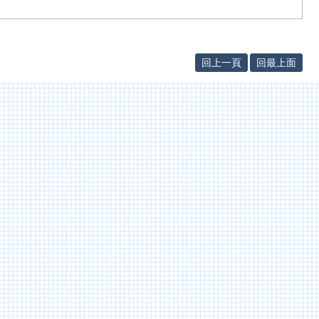
回上一頁
回最上面