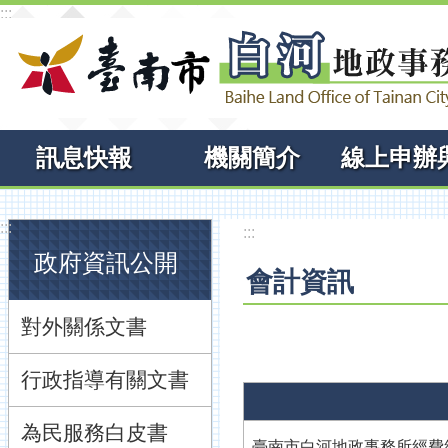
:::
跳到主要內容區塊
訊息快報
機關簡介
:::
:::
政府資訊公開
會計資訊
對外關係文書
行政指導有關文書
為民服務白皮書
臺南市白河地政事務所經費