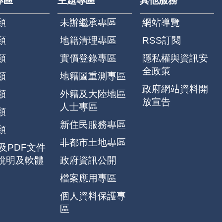
專區
主題專區
其他服務
類
未辦繼承專區
網站導覽
類
地籍清理專區
RSS訂閱
類
實價登錄專區
隱私權與資訊安
全政策
類
地籍圖重測專區
政府網站資料開
類
外籍及大陸地區
放宣告
人士專區
類
新住民服務專區
類
非都市土地專區
F及PDF文件
說明及軟體
政府資訊公開
檔案應用專區
個人資料保護專
區