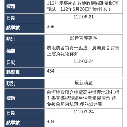
辦
112年度臺南市各地政機關測量助理
與
甄試，112年6月28日開始報名！
查
112-06-21
詢
369
便
民
影音宣導專區
服
務
農地農舍買賣一點通 農地農舍買賣
上眉角報給你知
民
112-03-24
意
交
464
流
最新消息
下
白河地政聯合後壁高中辦理地政扎根
載
升學宣導提醒學生注意租屋眉角 避
專
免被惡房東坑殺 獲熱烈迴響
區
112-03-24
主
434
題