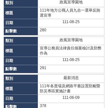
告
政風宣導園地
111年地方公職人員九合一選舉反賄
選宣導
111-08-25
280
政風宣導園地
宣導公務員法律責任個案檢討及防弊
作為
111-08-25
291
最新消息
111年各賣場及網路平臺設置防颱暨
防災專區實施計畫
111-06-09
378