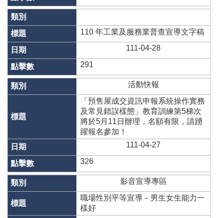
110 年工業及服務業普查宣導文字稿
111-04-28
291
活動快報
「預售屋成交資訊申報系統操作實務
及常見錯誤樣態」教育訓練第5梯次
將於5月11日辦理，名額有限，請踴
躍報名參加！
111-04-27
326
影音宣導專區
職場性別平等宣導－男生女生能力一
樣好