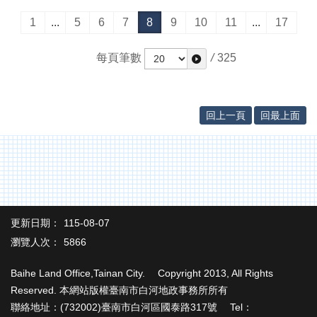
1
...
5
6
7
8
9
10
11
...
17
每頁筆數
/
325
回上一頁
回最上面
更新日期：
115-08-07
瀏覽人次：
5866
Baihe Land Office,Tainan City. Copyright 2013, All Rights
Reserved. 本網站版權臺南市白河地政事務所所有
聯絡地址：(732002)臺南市白河區國泰路317號 Tel：