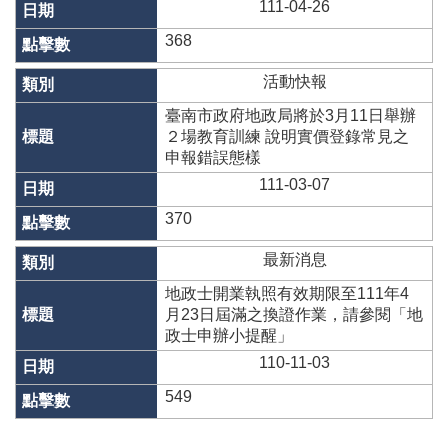
111-04-26
368
活動快報
臺南市政府地政局將於3月11日舉辦
２場教育訓練 說明實價登錄常見之
申報錯誤態樣
111-03-07
370
最新消息
地政士開業執照有效期限至111年4
月23日屆滿之換證作業，請參閱「地
政士申辦小提醒」
110-11-03
549