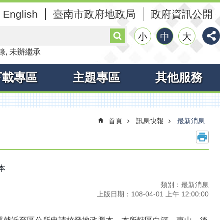
English
臺南市政府地政局
政府資訊公開
搜
小
中
大
尋
錄
未辦繼承
下載專區
主題專區
其他服務
首頁
訊息快報
最新消息
本
類別：最新消息
上版日期：108-04-01 上午 12:00:00