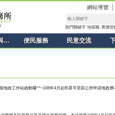
網站導覽
熱門關鍵字
地籍圖
實價登
線上申辦與查詢
便民服務
民意交流
能地政工作站啟動囉^^~108年4月起民眾可至區公所申請地政謄