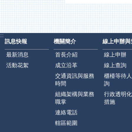
:::
訊息快報
機關簡介
線上申辦與
最新消息
首長介紹
線上申辦
活動花絮
成立沿革
線上查詢
交通資訊與服務
櫃檯等待人
時間
詢
組織架構與業務
行政透明化
職掌
措施
連絡電話
轄區範圍