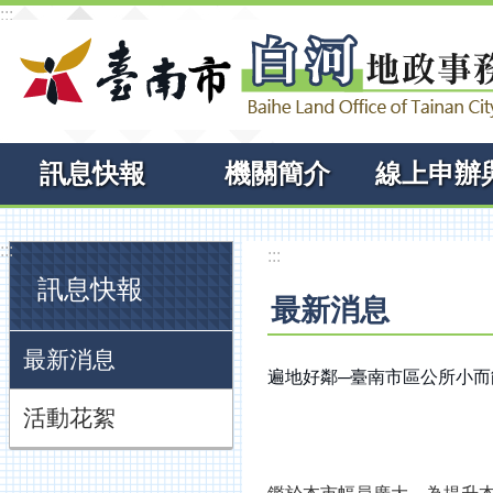
:::
跳到主要內容區塊
訊息快報
機關簡介
:::
:::
訊息快報
最新消息
最新消息
遍地好鄰─臺南市區公所小而
活動花絮