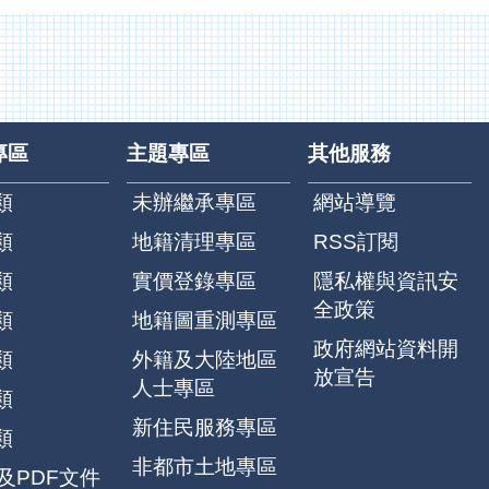
專區
主題專區
其他服務
類
未辦繼承專區
網站導覽
類
地籍清理專區
RSS訂閱
類
實價登錄專區
隱私權與資訊安
全政策
類
地籍圖重測專區
政府網站資料開
類
外籍及大陸地區
放宣告
人士專區
類
新住民服務專區
類
非都市土地專區
F及PDF文件