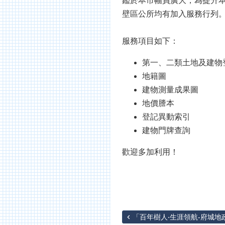
鑑於本市幅員廣大，為提升本
壁區公所均有加入服務行列
服務項目如下：
第一、二類土地及建物
地籍圖
建物測量成果圖
地價謄本
登記異動索引
建物門牌查詢
歡迎多加利用！
「百年樹人‧生涯領航-府城地政.